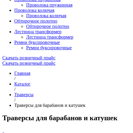
Проволока пружинная
Проволока колючая
Проволока колючая
Обтирочное полотно
Обтирочное полотно
Лестница трансформер
Лестница трансформер
Ремни буксировочные
Ремни буксировочные
Cкачать розничный прайс
Cкачать розничный прайс
Главная
/
Каталог
/
Траверсы
/
Траверсы для барабанов и катушек
Траверсы для барабанов и катушек