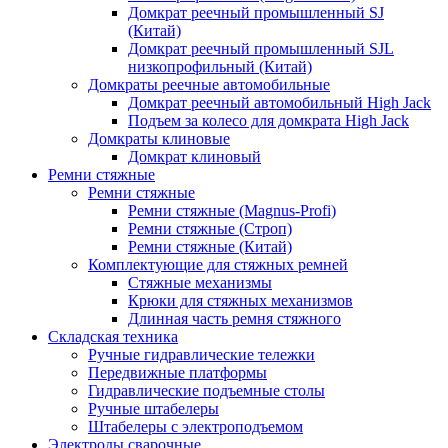
Домкрат реечный промышленный SJ
(Китай)
Домкрат реечный промышленный SJL
низкопрофильный (Китай)
Домкраты реечные автомобильные
Домкрат реечный автомобильный High Jack
Подъем за колесо для домкрата High Jack
Домкраты клиновые
Домкрат клиновый
Ремни стяжные
Ремни стяжные
Ремни стяжные (Magnus-Profi)
Ремни стяжные (Строп)
Ремни стяжные (Китай)
Комплектующие для стяжных ремней
Стяжные механизмы
Крюки для стяжных механизмов
Длинная часть ремня стяжного
Складская техника
Ручные гидравлические тележки
Передвижные платформы
Гидравлические подъемные столы
Ручные штабелеры
Штабелеры с электроподъемом
Электроды сварочные