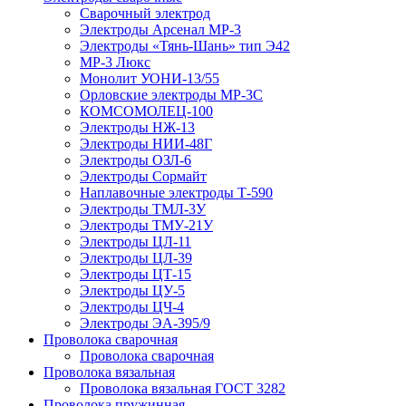
Сварочный электрод
Электроды Арсенал МР-3
Электроды «Тянь-Шань» тип Э42
МР-3 Люкс
Монолит УОНИ-13/55
Орловские электроды МР-3С
КОМСОМОЛЕЦ-100
Электроды НЖ-13
Электроды НИИ-48Г
Электроды ОЗЛ-6
Электроды Сормайт
Наплавочные электроды Т-590
Электроды ТМЛ-3У
Электроды ТМУ-21У
Электроды ЦЛ-11
Электроды ЦЛ-39
Электроды ЦТ-15
Электроды ЦУ-5
Электроды ЦЧ-4
Электроды ЭА-395/9
Проволока сварочная
Проволока сварочная
Проволока вязальная
Проволока вязальная ГОСТ 3282
Проволока пружинная