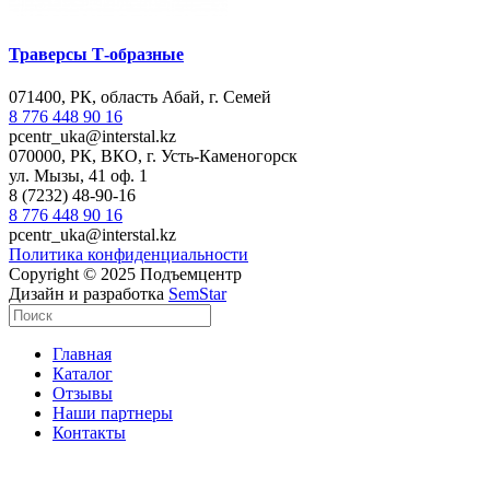
Траверсы Т-образные
071400, РК, область Абай, г. Семей
8 776 448 90 16
pcentr_uka@interstal.kz
070000, РК, ВКО, г. Усть-Каменогорск
ул. Мызы, 41 оф. 1
8 (7232) 48-90-16
8 776 448 90 16
pcentr_uka@interstal.kz
Политика конфиденциальности
Copyright © 2025 Подъемцентр
Дизайн и разработка
SemStar
Главная
Каталог
Отзывы
Наши партнеры
Контакты
Обратный звонок