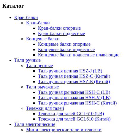
Каталог
Кран-балки
Кран-балки
Кран-балки опорные
Кран-балки подвесные
Концевые балки
Концевые балки опорные
Концевые балки подвесные
Концевые балки подвесные плавающие
Тали ручные
Тали цепные
Таль ручная цепная HSZ-J (LB)
Таль ручная цепная HSZ-C (Китай)
Таль ручная цепная HSZ-E (Китай)
Тали рычажные
Таль ручная рычажная HSH-C (LB)
Таль ручная рычажная HSH-V (LB)
Таль ручная рычажная HSH-C (Китай)
Тележки для талей
Тележка для талей GCL610 (LB)
Тележка для талей GCL610 (Китай)
Тали электрические
Мини электрические тали и тележки