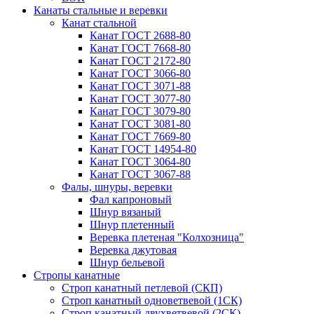
Канаты стальные и веревки
Канат стальной
Канат ГОСТ 2688-80
Канат ГОСТ 7668-80
Канат ГОСТ 2172-80
Канат ГОСТ 3066-80
Канат ГОСТ 3071-88
Канат ГОСТ 3077-80
Канат ГОСТ 3079-80
Канат ГОСТ 3081-80
Канат ГОСТ 7669-80
Канат ГОСТ 14954-80
Канат ГОСТ 3064-80
Канат ГОСТ 3067-88
Фалы, шнуры, веревки
Фал капроновый
Шнур вязаный
Шнур плетенный
Веревка плетеная "Колхозница"
Веревка джутовая
Шнур бельевой
Стропы канатные
Строп канатный петлевой (СКП)
Строп канатный одноветвевой (1СК)
Строп канатный двухветвевой (2СК)