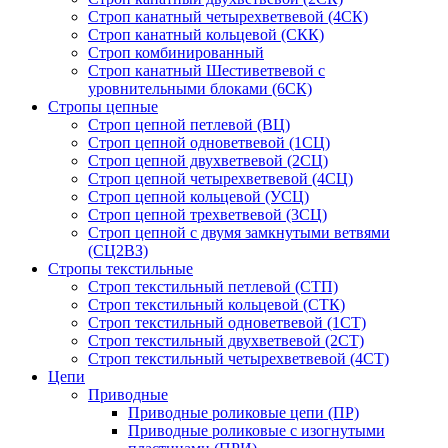
Строп канатный четырехветвевой (4СК)
Строп канатный кольцевой (СКК)
Строп комбинированный
Строп канатный Шестиветвевой с
уровнительными блоками (6СК)
Стропы цепные
Строп цепной петлевой (ВЦ)
Строп цепной одноветвевой (1СЦ)
Строп цепной двухветвевой (2СЦ)
Строп цепной четырехветвевой (4СЦ)
Строп цепной кольцевой (УСЦ)
Строп цепной трехветвевой (3СЦ)
Строп цепной с двумя замкнутыми ветвями
(СЦ2ВЗ)
Стропы текстильные
Строп текстильный петлевой (СТП)
Строп текстильный кольцевой (СТК)
Строп текстильный одноветвевой (1СТ)
Строп текстильный двухветвевой (2СТ)
Строп текстильный четырехветвевой (4СТ)
Цепи
Приводные
Приводные роликовые цепи (ПР)
Приводные роликовые с изогнутыми