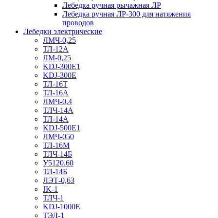
Лебедка ручная рычажная ЛР
Лебедка ручная ЛР-300 для натяжения
проводов
Лебедки электрические
ЛМЧ-0,25
ТЛ-12А
ЛМ-0,25
KDJ-300E1
KDJ-300E
ТЛ-16Т
ТЛ-16А
ЛМЧ-0,4
ТЛЧ-14А
ТЛ-14А
KDJ-500E1
ЛМЧ-050
ТЛ-16М
ТЛЧ-14Б
У5120.60
ТЛ-14Б
ЛЭТ-0,63
JK-1
ТЛЧ-1
KDJ-1000E
ТЭЛ-1