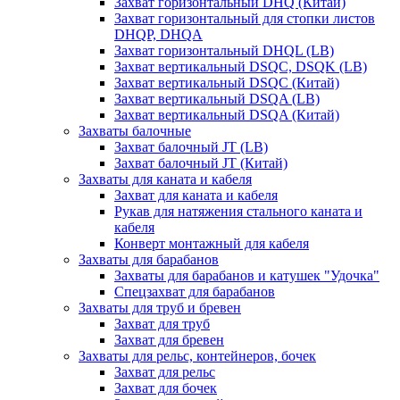
Захват горизонтальный DHQ (Китай)
Захват горизонтальный для стопки листов
DHQP, DHQA
Захват горизонтальный DHQL (LB)
Захват вертикальный DSQC, DSQK (LB)
Захват вертикальный DSQC (Китай)
Захват вертикальный DSQA (LB)
Захват вертикальный DSQA (Китай)
Захваты балочные
Захват балочный JT (LB)
Захват балочный JT (Китай)
Захваты для каната и кабеля
Захват для каната и кабеля
Рукав для натяжения стального каната и
кабеля
Конверт монтажный для кабеля
Захваты для барабанов
Захваты для барабанов и катушек "Удочка"
Спецзахват для барабанов
Захваты для труб и бревен
Захват для труб
Захват для бревен
Захваты для рельс, контейнеров, бочек
Захват для рельс
Захват для бочек