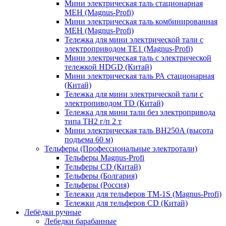
Мини электрическая таль стационарная
МЕН (Magnus-Profi)
Мини электрическая таль комбинированная
МЕН (Magnus-Profi)
Тележка для мини электрической тали с
электроприводом TE1 (Magnus-Profi)
Мини электрическая таль с электрической
тележкой HDGD (Китай)
Мини электрическая таль РА стационарная
(Китай)
Тележка для мини электрической тали с
электропиводом TD (Китай)
Тележка для мини тали без электропривода
типа TН2 г/п 2 т
Мини электрическая таль BH250A (высота
подъема 60 м)
Тельферы (Профессиональные электротали)
Тельферы Magnus-Profi
Тельферы CD (Китай)
Тельферы (Болгария)
Тельферы (Россия)
Тележки для тельферов TM-1S (Magnus-Profi)
Тележки для тельферов CD (Китай)
Лебёдки ручные
Лебедки барабанные