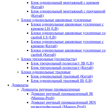
Блок однорольный монтажный с крюком
(Китай)
Блок однорольный монтажный с проушиной
(Китай)
Блоки однорольные шкивовые усиленные
Блоки однорольные шкивовые усиленные с
крюком LH (LB)
Блоки однорольные шкивовые усиленные со
скобой LS (LB)
Блоки однорольные шкивовые усиленные с
крюком (Китай)
Блоки однорольные шкивовые усиленные со
скобой (Китай)
Блоки трехрольные (полиспасты)
Блок трехрольный полиспаст 3B (LB)
Блок трехрольный полиспаст (Китай)
Блоки однорольные траловые
Блок однорольный траловый (Китай)
Блок однорольный траловый IB (LB)
Домкраты
Домкраты реечные промышленные
Домкрат реечный промышленный JR
(Magnus-Profi)
Домкрат реечный промышленный JRN
низкопрофильный (Magnus-Profi)