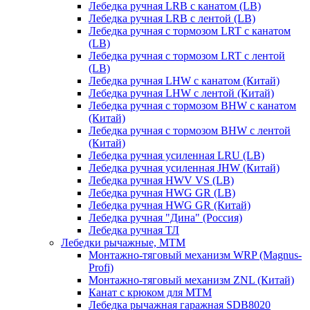
Лебедка ручная LRB с канатом (LB)
Лебедка ручная LRB с лентой (LB)
Лебедка ручная с тормозом LRT с канатом
(LB)
Лебедка ручная с тормозом LRT с лентой
(LB)
Лебедка ручная LHW с канатом (Китай)
Лебедка ручная LHW с лентой (Китай)
Лебедка ручная с тормозом BHW с канатом
(Китай)
Лебедка ручная с тормозом BHW с лентой
(Китай)
Лебедка ручная усиленная LRU (LB)
Лебедка ручная усиленная JHW (Китай)
Лебедка ручная HWV VS (LB)
Лебедка ручная HWG GR (LB)
Лебедка ручная HWG GR (Китай)
Лебедка ручная "Дина" (Россия)
Лебедка ручная ТЛ
Лебедки рычажные, МТМ
Монтажно-тяговый механизм WRP (Magnus-
Profi)
Монтажно-тяговый механизм ZNL (Китай)
Канат с крюком для МТМ
Лебедка рычажная гаражная SDB8020