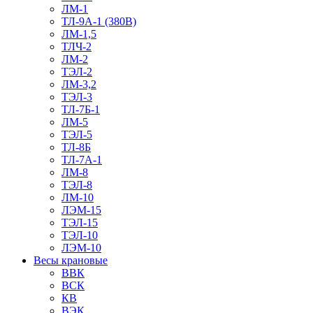
ЛМ-1
ТЛ-9А-1 (380В)
ЛМ-1,5
ТЛЧ-2
ЛМ-2
ТЭЛ-2
ЛМ-3,2
ТЭЛ-3
ТЛ-7Б-1
ЛМ-5
ТЭЛ-5
ТЛ-8Б
ТЛ-7А-1
ЛМ-8
ТЭЛ-8
ЛМ-10
ЛЭМ-15
ТЭЛ-15
ТЭЛ-10
ЛЭМ-10
Весы крановые
ВВК
ВСК
КВ
ВЭК